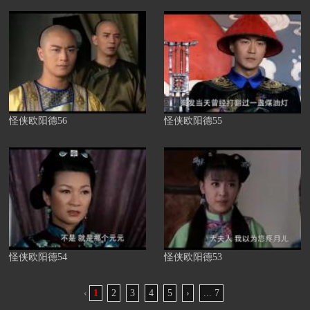
怪侠欧阳德56
怪侠欧阳德55
怪侠欧阳德54
怪侠欧阳德53
‹
1
2
3
4
5
›
... 7