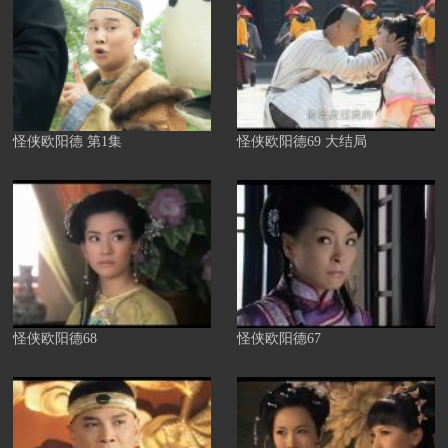
怪侠欧阳德 第1集
怪侠欧阳德69 大结局
怪侠欧阳德68
怪侠欧阳德67