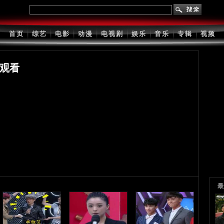
......
首页
综艺
电影
动漫
电视剧
娱乐
音乐
专辑
视频
观看
最