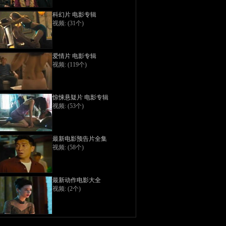
科幻片 电影专辑
视频: (31个)
爱情片 电影专辑
视频: (119个)
惊悚悬疑片 电影专辑
视频: (53个)
最新电影预告片全集
视频: (58个)
最新动作电影大全
视频: (2个)