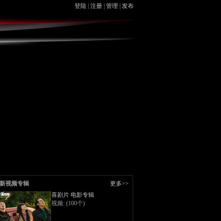
登陆
|
注册
|
管理
|
发布
新视频专辑
更多>>
喜剧片 电影专辑
视频: (100个)