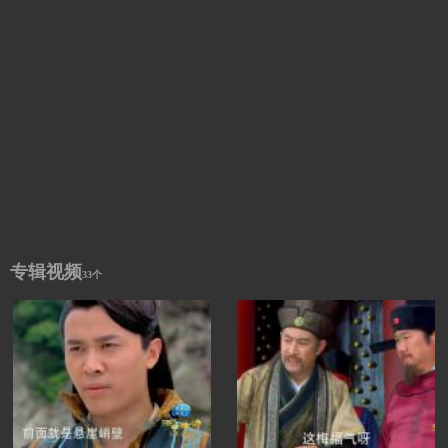
专辑视频
33个