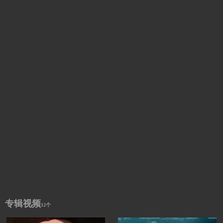
专辑视频
12个