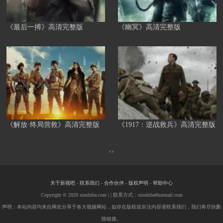
《最后一搏》高清完整版
《幽冥》高清完整版
《解放·终局营救》高清完整版
《1917：逆战救兵》高清完整版
‹
›
关于新视吧
-
联系我们
-
合作伙伴
-
版权声明
-
帮助中心
Copyright © 2020 xinshiba.com |
| 联系方式：xinshiba#hotmail.com
声明：本站内容均来自网友分享于各大视频网站，如存在版权或非法内容请联系我们，我们将尽快删
除链接。