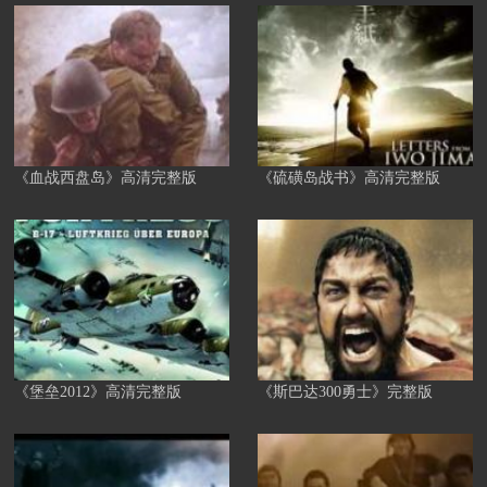
《血战西盘岛》高清完整版
《硫磺岛战书》高清完整版
《堡垒2012》高清完整版
《斯巴达300勇士》完整版