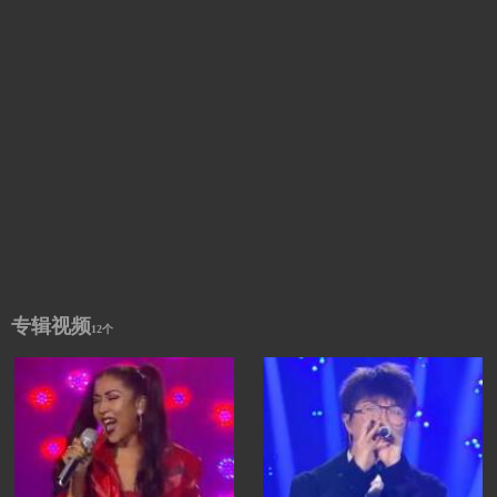
专辑视频
12个