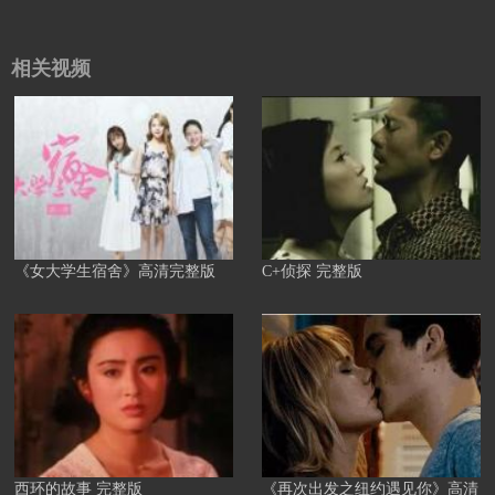
相关视频
《女大学生宿舍》高清完整版
C+侦探 完整版
西环的故事 完整版
《再次出发之纽约遇见你》高清