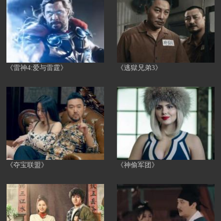
《雷神4:爱与雷霆》
《逃獄兄弟3》
《夺宝联盟》
《神偷军团》