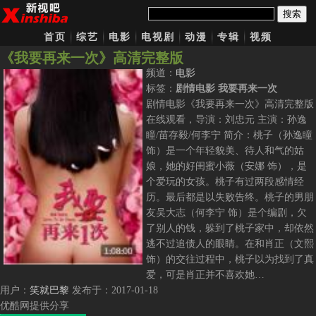
搜索
首页
综艺
电影
电视剧
动漫
专辑
视频
《我要再来一次》高清完整版
频道：
电影
标签：
剧情电影 我要再来一次
剧情电影《我要再来一次》高清完整版
在线观看，导演：刘忠元 主演：孙逸
瞳/苗存毅/何李宁 简介：桃子（孙逸瞳
饰）是一个年轻貌美、待人和气的姑
娘，她的好闺蜜小薇（安娜 饰），是
个爱玩的女孩。桃子有过两段感情经
历。最后都是以失败告终。桃子的男朋
友吴大志（何李宁 饰）是个编剧，欠
了别人的钱，躲到了桃子家中，却依然
逃不过追债人的眼睛。在和肖正（文熙
饰）的交往过程中，桃子以为找到了真
爱，可是肖正并不喜欢她…
用户：
笑就巴黎
发布于：2017-01-18
优酷网提供分享