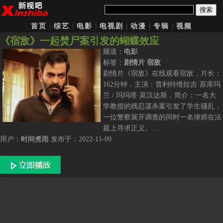
搜索
首页
综艺
电影
电视剧
动漫
专辑
视频
《宿敌》一起焚尸案引发的蝴蝶效应
频道：
电影
标签：
剧情片 宿敌
剧情片《宿敌》在线观看宿敌，片长：
162分钟，主演：普利特维拉吉·苏库玛
兰 / 玛玛塔·莫汉达斯，简介：一名大
学教授的残忍谋杀案引发了学生骚乱，
一位警察展开调查的同时一名律师在法
庭上寻求正义。…
用户：
时间煮雨
发布于：2022-11-09