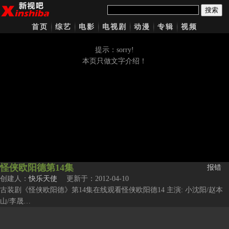
搜索
首页
综艺
电影
电视剧
动漫
专辑
视频
提示：sorry!
本页只做文字介绍！
怪侠欧阳德第14集
报错
创建人：
快乐天使
更新于：2012-04-10
古装剧《怪侠欧阳德》第14集在线观看怪侠欧阳德14 主演: 小沈阳/赵本
山/李晟…