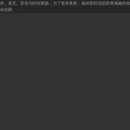
件，甚至。苏菲与时间赛跑，为了救布鲁斯，逃掉那些设陷阱诱捕她的致
命陷阱。…