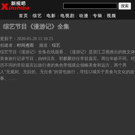
搜索
首页
综艺
电影
电视剧
动漫
专辑
视频
综艺节目《漫游记》全集
更新于：2020-01-28 11:10:25
创建者：
时间煮雨
频道：
综艺
综艺节目《漫游记》全集在线观看，《漫游记》是浙江卫视推出的散文体
美食旅行记录节目，由钟汉良、郭麒麟担任常驻嘉宾。两位年龄不同、经
历不同的常驻嘉宾以旅行者的角色带领观众领略美食和远方，两个男
人“无规则、无目的、无任务”的背包旅行，寻找12城关于美食与文化的故
事。……