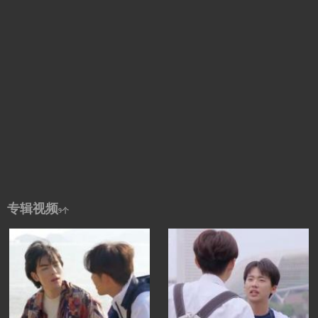
专辑视频
9个