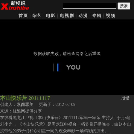
搜索
首页
综艺
电影
电视剧
动漫
专辑
视频
本山快乐营 20111117
报错
创建人：
素颜罪美
更新于：2012-02-09
来源：优酷网提供分享
在线看黑龙江卫视《本山快乐营》20111117军民一家亲 主持人: 于月仙|
刘小光 ，《本山快乐营》是黑龙江电视台一档节目开播晚会，由赵本山
携带他的弟子们和众明星一同为观众奉献一场精彩的演出。…