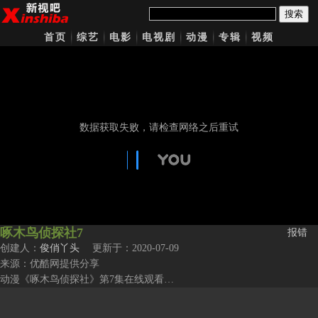
搜索
首页
综艺
电影
电视剧
动漫
专辑
视频
啄木鸟侦探社7
报错
创建人：
俊俏丫头
更新于：2020-07-09
来源：优酷网提供分享
动漫《啄木鸟侦探社》第7集在线观看…