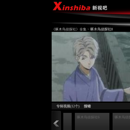
《啄木鸟侦探社》全集
>
啄木鸟侦探社8
啄木鸟侦探社4
啄木鸟侦探社5
啄木鸟侦探社6
啄木鸟侦探
专辑视频(12个)
报错
啄木鸟侦探社4
啄木鸟侦探社5
啄木鸟侦探社6
啄木鸟侦